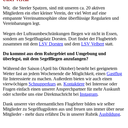
Wir, die Steeler Spatzen, sind mit unseren ca. 20 aktiven
Mitgliedern ein eher kleiner Verein, der viel Wert auf eine
entspannte Vereinsatmosphäre ohne überflüssige Regularien und
Vereinbarungen legt.
Wegen der Luftraumbeschränkungen fliegen wir nicht in Essen,
sondern am Segelflugplatz Dorsten. Dort findet der Flugbetrieb
zusammen mit dem
LSV Dorsten
und dem
LSV Velbert
statt.
Du kommst aus dem Ruhrgebiet und Umgebung und
überlegst, mit dem Segelfliegen anzufangen?
Während der Saison (April bis Oktober) besteht bei geeignetem
Wetter fast an jedem Wochenende die Möglichkeit, einen
Gastflug
für Interessierte zu machen. Außerdem bieten wir auch einen
vierwöchigen
Schnupperkurs
an.
Kontaktiere
bei Interesse oder
Fragen einfach einen unserer Ansprechpartner für mehr Auskunft
oder schreibe uns eine Direktnachricht bei
Instagram
.
Dank unserer vier ehrenamtlichen Fluglehrer bilden wir selber
Mitglieder zu Segelflugpiloten aus und freuen uns immer über neue
Mitglieder - mehr dazu erfährst Du in unserer Rubrik
Ausbildung
.