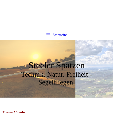
Startseite
Steeler Spatzen
Technik. Natur. Freiheit -
Segelfliegen.
Unser Verein