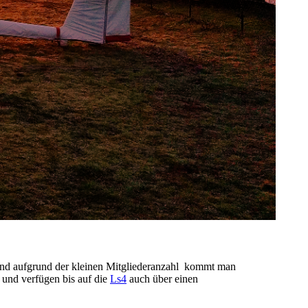
e und aufgrund der kleinen Mitgliederanzahl kommt man
 und verfügen bis auf die
Ls4
auch über einen