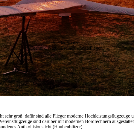
Steeler Spatzen
Technik. Natur. Freiheit - Segelfliegen.
icht sehr groß, dafür sind alle Flieger moderne Hochleistungsflugzeug
e Vereinsflugzeuge sind darüber mit modernen Bordrechnern ausgestattet
undenes Antikollisionslicht (Haubenblitzer).