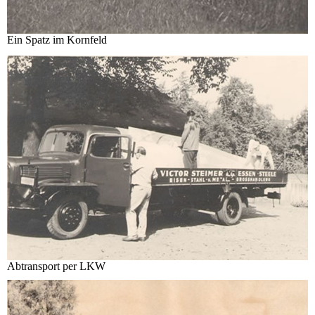
Ein Spatz im Kornfeld
Abtransport per LKW