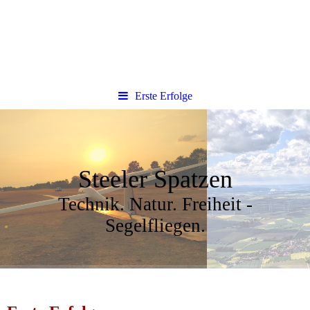
Erste Erfolge
Steeler Spatzen
Technik. Natur. Freiheit -
Segelfliegen.