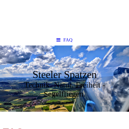
FAQ
Steeler Spatzen
Technik. Natur. Freiheit -
Segelfliegen.