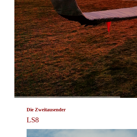
Die Zweitausender
LS8