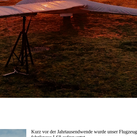
Steeler Spatzen
Technik. Natur. Freiheit - Segelfliegen.
Kurz vor der Jahrtausendwende wurde unser Flugzeugp