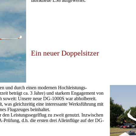
fabrikneue LS8 aufgewertet.
Ein neuer Doppelsitzer
en und durch einen modernen Hochleistungs-
rzeit beträgt ca. 3 Jahre) und starkem Engagement von
ch soweit: Unsere neue DG-1000S war abholbereit.
t, was gleichzeitig eine interessante Werksführung mit
nes Flugzeuges beinhaltet.
 den Leistungssegelflug zu zweit genutzt. Inzwischen
-Prüfung, d.h. die ersten drei Alleinflüge auf der DG-