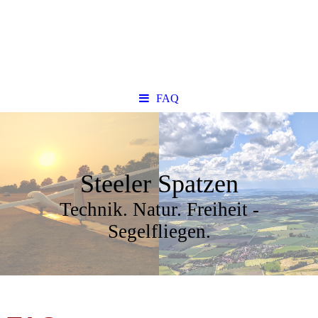
FAQ
Steeler Spatzen
Technik. Natur. Freiheit -
Segelfliegen.