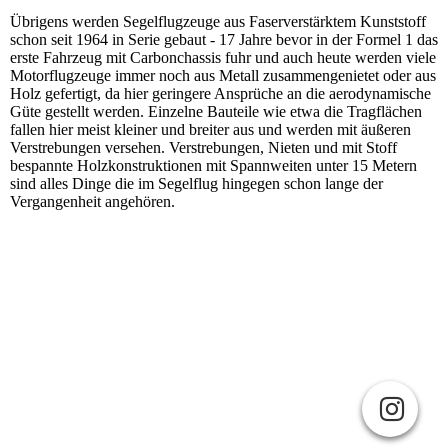
Übrigens werden Segelflugzeuge aus Faserverstärktem Kunststoff
schon seit 1964 in Serie gebaut - 17 Jahre bevor in der Formel 1 das
erste Fahrzeug mit Carbonchassis fuhr und auch heute werden viele
Motorflugzeuge immer noch aus Metall zusammengenietet oder aus
Holz gefertigt, da hier geringere Ansprüche an die aerodynamische
Güte gestellt werden. Einzelne Bauteile wie etwa die Tragflächen
fallen hier meist kleiner und breiter aus und werden mit äußeren
Verstrebungen versehen. Verstrebungen, Nieten und mit Stoff
bespannte Holzkonstruktionen mit Spannweiten unter 15 Metern
sind alles Dinge die im Segelflug hingegen schon lange der
Vergangenheit angehören.
IMPRESSUM